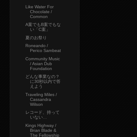
Like Water For
Chocolate /
Common
A案でもB案でもな
い「C案」
夏のお祭り
Roneando /
Perico Sambeat
Community Music
/ Asian Dub
Foundation
どんな事業なの？
に30秒以内で答
えよう
Traveling Miles /
Cassandra
Wilson
レコード、持って
いない…
Kings Highway /
Brian Blade &
The Fellowship