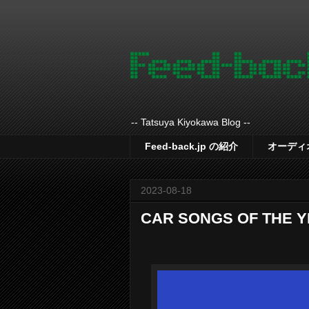
-- Tatsuya Kiyokawa Blog --
Feed-back.jp の紹介
オーディ
2023-08-18
CAR SONGS OF THE 