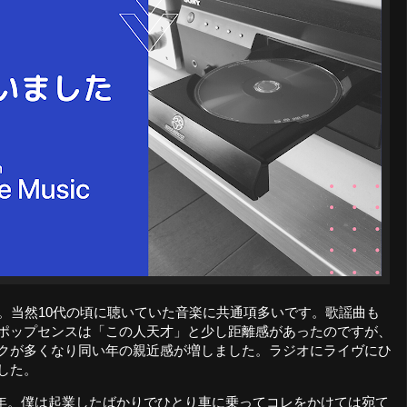
れ。当然10代の頃に聴いていた音楽に共通項多いです。歌謡曲も
ポップセンスは「この人天才」と少し距離感があったのですが、
クが多くなり同い年の親近感が増しました。ラジオにライヴにひ
した。
01年。僕は起業したばかりでひとり車に乗ってコレをかけては宛て