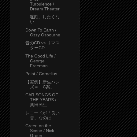
Turbulence /
Dream Theater
「遅刻」したくな
い
Down To Earth /
Ozzy Osbourne
昔のCD vs リマス
ターCD
The Good Life /
George
Freeman
Point / Cornelius
【実例】新生ハン
ズ＝「C案」
CAR SONGS OF
THE YEARS /
奥田民生
レコードが「良い
音」なのは
Green on the
Scene / Nick
Green