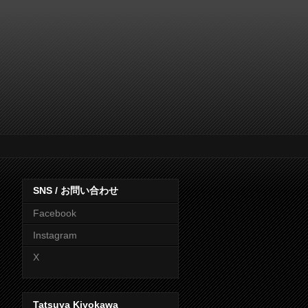
SNS / お問い合わせ
Facebook
Instagram
X
Tatsuya Kiyokawa