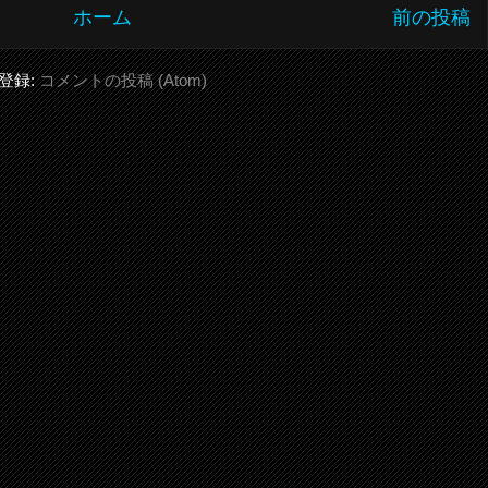
ホーム
前の投稿
登録:
コメントの投稿 (Atom)