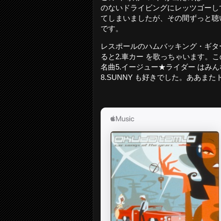
のないドライビングにレッツゴーして
てしまいましたが、その間ずっと聴
です。
レスポールのハムバッキング・ギタ
ると2.車カー を歌っちゃいます。このア
名曲5.イージュー★ライダー はみ
8.SUNNY も好きでした。ああ