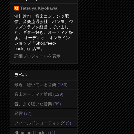
Tatsuya Kiyokawa
清川達也 音楽コンテンツ配
信、音楽流通会社、パン屋、ジ
ャズクラブを経営していまし
た。ギター好き、オーディオ好
き。 オーディオ・オンライン
ショップ「Shop.feed-
back.jp」店主。
詳細プロフィールを表示
ラベル
最近、聴いている音楽
(136)
音楽オーディオ雑感
(129)
昔、よく聴いた音楽
(99)
経営
(77)
フィールドレコーディング
(9)
Shop.feed-back.jp
(4)