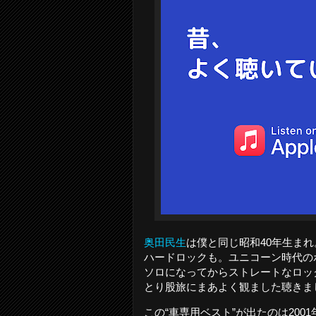
奥田民生
は僕と同じ昭和40年生ま
ハードロックも。ユニコーン時代の
ソロになってからストレートなロッ
とり股旅にまあよく観ました聴きま
この“車専用ベスト”が出たのは20