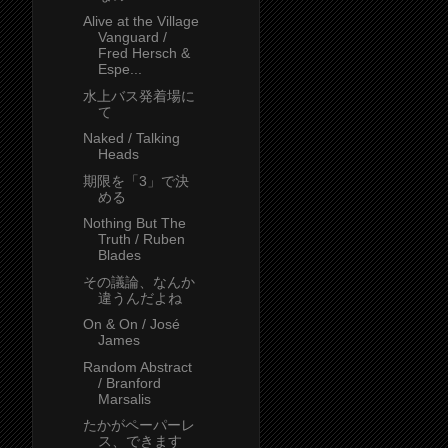
Alive at the Village
Vanguard /
Fred Hersch &
Espe...
水上バス発着場に
て
Naked / Talking
Heads
期限を「3」で決
める
Nothing But The
Truth / Ruben
Blades
その議論、なんか
違うんだよね
On & On / José
James
Random Abstract
/ Branford
Marsalis
たかがペーパーレ
ス、できます