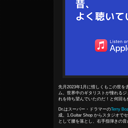
先月2023年1月に惜しくもこの世
ム。世界中のギタリストが憧れるジ
れを待ち望んでいたのだ！と何回も
Dr.はスーパー・ドラマーの
Terry Bo
成。1.Guitar Shop からス
として腰を落とし、右手指弾きの音