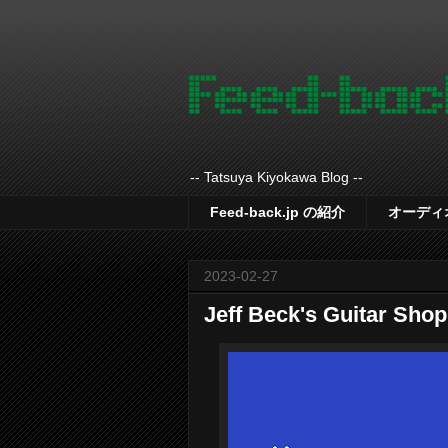
-- Tatsuya Kiyokawa Blog --
Feed-back.jp の紹介
オーディ
2023-02-27
Jeff Beck's Guitar Shop