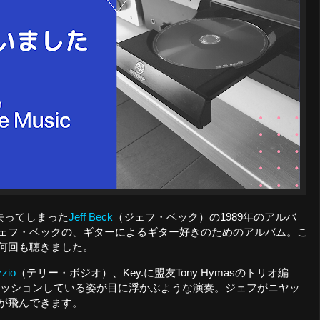
を去ってしまった
Jeff Beck
（ジェフ・ベック）の1989年のアルバ
ェフ・ベックの、ギターによるギター好きのためのアルバム。こ
何回も聴きました。
zzio
（テリー・ボジオ）、Key.に盟友Tony Hymasのトリオ編
タジオでセッションしている姿が目に浮かぶような演奏。ジェフがニヤッ
が飛んできます。