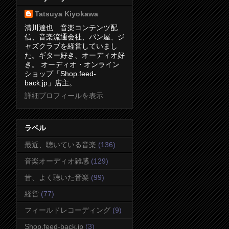
Tatsuya Kiyokawa
清川達也 音楽コンテンツ配
信、音楽流通会社、パン屋、ジ
ャズクラブを経営していまし
た。ギター好き、オーディオ好
き。 オーディオ・オンライン
ショップ「Shop.feed-
back.jp」店主。
詳細プロフィールを表示
ラベル
最近、聴いている音楽
(136)
音楽オーディオ雑感
(129)
昔、よく聴いた音楽
(99)
経営
(77)
フィールドレコーディング
(9)
Shop.feed-back.jp
(3)