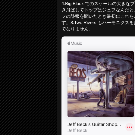
4.Big Block でのスケール
き飛ばしてトップはジェフなんだと。で、
フの訃報を聞いたとき最初にこれを
す。8.Two Rivers もハー
でなりません。