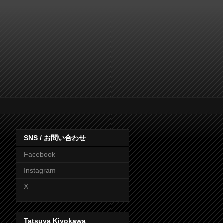
SNS / お問い合わせ
Facebook
Instagram
X
Tatsuya Kiyokawa