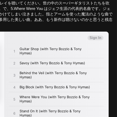
の大きなプレイを聴いてください。世の中のスーパーギタリストたちを吹
5.Where Were You はジェフ生涯の代表的名曲です。ジェ
かけてしまい泣きました。指とアームを使った魔法のような曲で
モニクスを多用した美しい曲。ああ、もう新作は聴けないのかと思うと残念