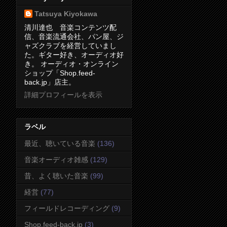
Tatsuya Kiyokawa
清川達也 音楽コンテンツ配
信、音楽流通会社、パン屋、ジ
ャズクラブを経営していまし
た。ギター好き、オーディオ好
き。 オーディオ・オンライン
ショップ「Shop.feed-
back.jp」店主。
詳細プロフィールを表示
ラベル
最近、聴いている音楽
(136)
音楽オーディオ雑感
(129)
昔、よく聴いた音楽
(99)
経営
(77)
フィールドレコーディング
(9)
Shop.feed-back.jp
(3)