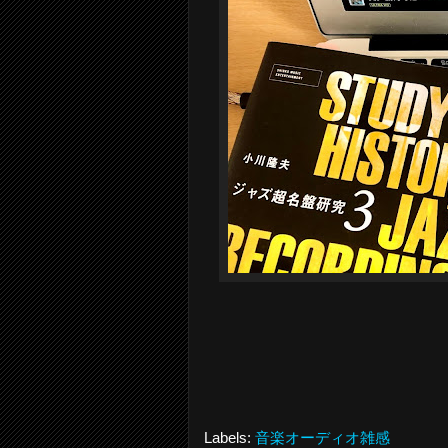
Labels:
音楽オーディオ雑感