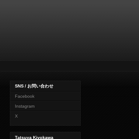
SNS / お問い合わせ
Facebook
Instagram
X
Tatsuya Kiyokawa