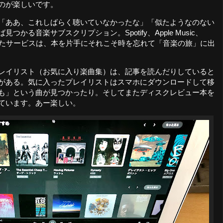
のが楽しいです。
「ああ、これしばらく聴いていなかったな」「似たようなのない
かる音楽サブスクリプション。Spotify、Apple Music、
ed&HDといったサービスは、本を片手にそれこそ時を忘れて「音楽の旅」に出
レイリスト（お気に入り楽曲集）は、記事を読んだりしていると
がある。気に入ったプレイリストはスマホにダウンロードして移
も」という曲が見つかったり。そしてまたディスクレビュー本を
ています。あー楽しい。