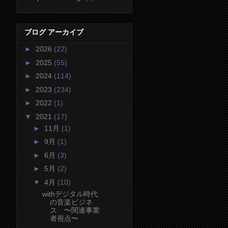
ブログ アーカイブ
►
2026
(22)
►
2025
(55)
►
2024
(114)
►
2023
(234)
►
2022
(1)
▼
2021
(17)
►
11月
(1)
►
9月
(1)
►
6月
(3)
►
5月
(2)
▼
4月
(10)
withデジタル時代
の音楽ビジネ
ス 〜関連事業
者視点〜