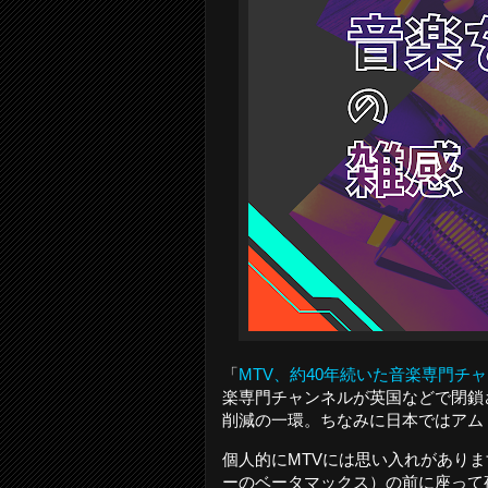
「
MTV、約40年続いた音楽専門チ
楽専門チャンネルが英国などで閉鎖
削減の一環。ちなみに日本ではアム
個人的にMTVには思い入れがあり
ーのベータマックス）の前に座って