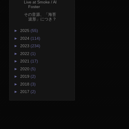
Live at Smoke / Al
Foster
その音源、「海苔
波形」につき？
►
2025
(55)
►
2024
(114)
►
2023
(234)
►
2022
(1)
►
2021
(17)
►
2020
(5)
►
2019
(2)
►
2018
(3)
►
2017
(2)