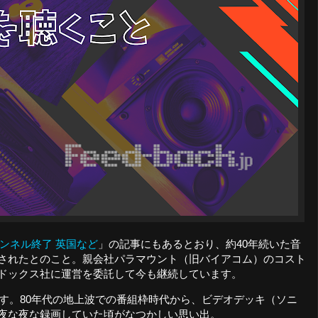
ャンネル終了 英国など
」の記事にもあるとおり、約40年続いた音
されたとのこと。親会社パラマウント（旧バイアコム）のコスト
ドックス社に運営を委託して今も継続しています。
ます。80年代の地上波での番組枠時代から、ビデオデッキ（ソニ
夜な夜な録画していた頃がなつかしい思い出。