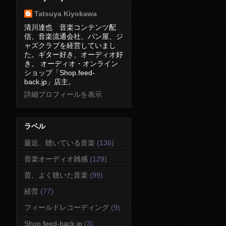
Tatsuya Kiyokawa
清川達也 音楽コンテンツ配
信、音楽流通会社、パン屋、ジ
ャズクラブを経営していまし
た。ギター好き、オーディオ好
き。 オーディオ・オンライン
ショップ「Shop.feed-
back.jp」店主。
詳細プロフィールを表示
ラベル
最近、聴いている音楽
(136)
音楽オーディオ雑感
(129)
昔、よく聴いた音楽
(99)
経営
(77)
フィールドレコーディング
(9)
Shop.feed-back.jp
(3)