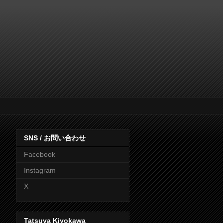
SNS / お問い合わせ
Facebook
Instagram
X
Tatsuya Kiyokawa