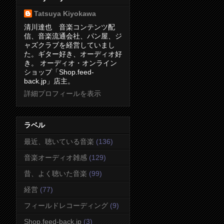
Tatsuya Kiyokawa
清川達也 音楽コンテンツ配
信、音楽流通会社、パン屋、ジ
ャズクラブを経営していまし
た。ギター好き、オーディオ好
き。 オーディオ・オンライン
ショップ「Shop.feed-
back.jp」店主。
詳細プロフィールを表示
ラベル
最近、聴いている音楽
(136)
音楽オーディオ雑感
(129)
昔、よく聴いた音楽
(99)
経営
(77)
フィールドレコーディング
(9)
Shop.feed-back.jp
(3)