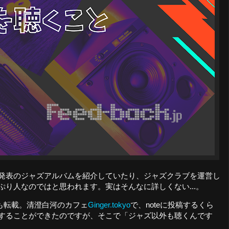
発表のジャズアルバムを紹介していたり、ジャズクラブを運営し
り人なのではと思われます。実はそんなに詳しくない...。
も転載。清澄白河のカフェ
Ginger.tokyo
で、noteに投稿するくら
することができたのですが、そこで「ジャズ以外も聴くんです