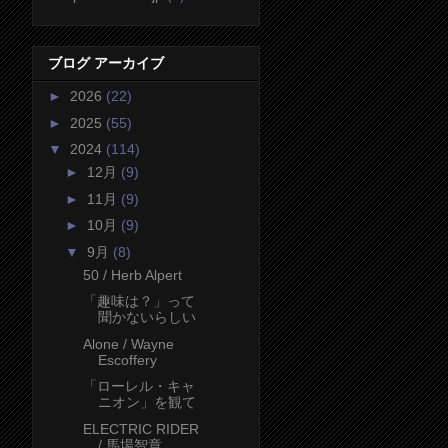
ブログ アーカイブ
►
2026
(22)
►
2025
(55)
▼
2024
(114)
►
12月
(9)
►
11月
(9)
►
10月
(9)
▼
9月
(8)
50 / Herb Alpert
「趣味は？」って
聞かないらしい
Alone / Wayne
Escoffery
「ローレル・キャ
ニオン」を観て
ELECTRIC RIDER
/ 馬場智章