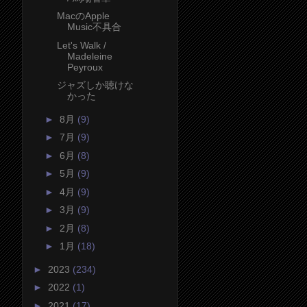
MacのApple
Music不具合
Let's Walk /
Madeleine
Peyroux
ジャズしか聴けな
かった
►
8月
(9)
►
7月
(9)
►
6月
(8)
►
5月
(9)
►
4月
(9)
►
3月
(9)
►
2月
(8)
►
1月
(18)
►
2023
(234)
►
2022
(1)
►
2021
(17)