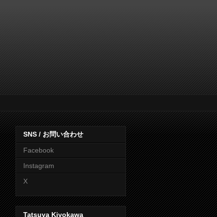
SNS / お問い合わせ
Facebook
Instagram
X
Tatsuya Kiyokawa