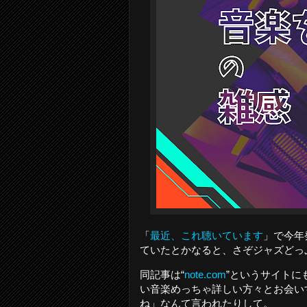
「
最近、これ聴いています
」で今年
ていたとかなると、さぞジャズどっぷ
同記事は“
note.com
”というサイトに
い音楽めっちゃ詳しい方々とお会い
ね」なんて言われたりして。