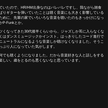
ていたので、HR/HM出身なのはバレバレですし、我ながら雑食
ぱりギターを弾いていたことは聴く音楽にも大きく影響している
ために、先輩の家でいろいろな音楽を聴いたのもきっかけになっ
P-Funkとか。
ツくなってきた30代後半くらいから、ジャズしか耳に入らなくな
くはダンスミュージックかインスト。はっきりしたコード進行で
ニュートラルになるような音楽しか聴けなくなりました。そうこ
っぷり人になっていた気がします。
何でも聴くようになりました。だから音楽好きな人と話しをする
楽しい。歳をとるのも悪くないなと思っています。