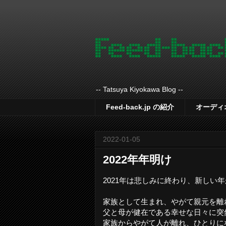
-- Tatsuya Kiyokawa Blog --
Feed-back.jp の紹介
オーディ
2022-01-05
2022年年明け
2021年は悲しみに終わり、新しい
家族として生まれ、やがて親元を離
父と母が健在である幸せな日々に突
家族からやがて人が離れ、ひとりに