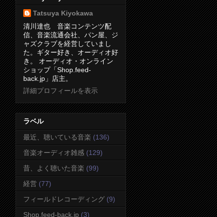
Tatsuya Kiyokawa
清川達也 音楽コンテンツ配
信、音楽流通会社、パン屋、ジ
ャズクラブを経営していまし
た。ギター好き、オーディオ好
き。 オーディオ・オンライン
ショップ「Shop.feed-
back.jp」店主。
詳細プロフィールを表示
ラベル
最近、聴いている音楽
(136)
音楽オーディオ雑感
(129)
昔、よく聴いた音楽
(99)
経営
(77)
フィールドレコーディング
(9)
Shop.feed-back.jp
(3)