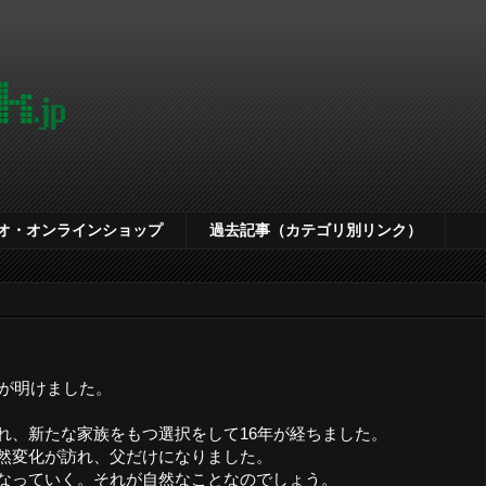
オ・オンラインショップ
過去記事（カテゴリ別リンク）
年が明けました。
れ、新たな家族をもつ選択をして16年が経ちました。
然変化が訪れ、父だけになりました。
なっていく。それが自然なことなのでしょう。