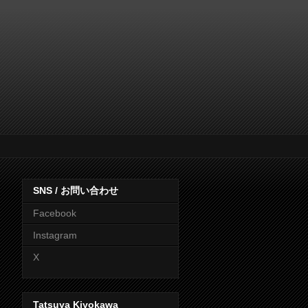
SNS / お問い合わせ
Facebook
Instagram
X
Tatsuya Kiyokawa