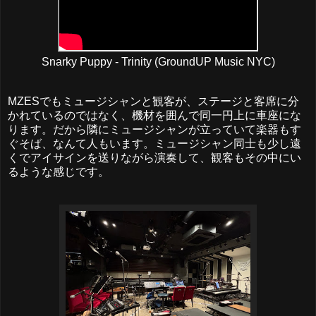
Snarky Puppy - Trinity (GroundUP Music NYC)
MZESでもミュージシャンと観客が、ステージと客席に分
かれているのではなく、機材を囲んで同一円上に車座にな
ります。だから隣にミュージシャンが立っていて楽器もす
ぐそば、なんて人もいます。ミュージシャン同士も少し遠
くでアイサインを送りながら演奏して、観客もその中にい
るような感じです。