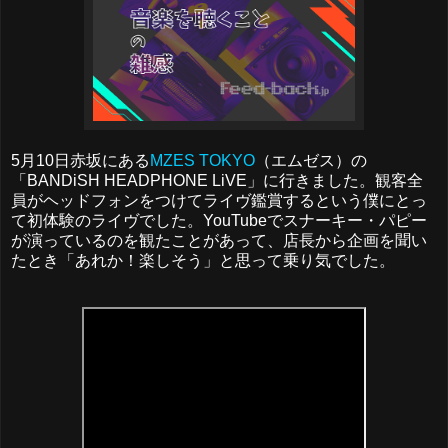
5月10日赤坂にある
MZES TOKYO
（エムゼス）の
「BANDiSH HEADPHONE LiVE」に行きました。観客全
員がヘッドフォンをつけてライヴ鑑賞するという僕にとっ
て初体験のライヴでした。YouTubeでスナーキー・パピー
が演っているのを観たことがあって、店長から企画を聞い
たとき「あれか！楽しそう」と思って乗り気でした。