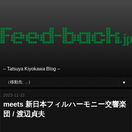
-- Tatsuya Kiyokawa Blog --
▼
2023-11-22
meets 新日本フィルハーモニー交響楽
団 / 渡辺貞夫