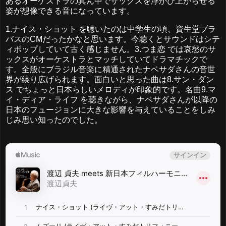
あるオーケストラの真ん中でサックスを浮かび上がらせる
姿が想像できる音になっています。
1.ナイス・ショット を聴いたのは中学生の頃、資生堂ブラ
バスのCMだったかなと思います。今聴くとサウンドはシテ
ィポップしていて古く感じません。3.つま恋 では哀愁のサ
ックスがオーケストラとマッチしていてドラマチックで
す。全般にブラジル音楽に精通されたナベサダさんの音世
界が繰り広げられます。面白いと思った曲は8.サン・ダン
ス でちょっと日本らしいメロディが印象的です。名曲9.マ
イ・ディア・ライフ を聴きながら、ナベサダさんが以降の
日本のフュージョンに大きな影響を与えていることをしみ
じみ思い知ったのでした。