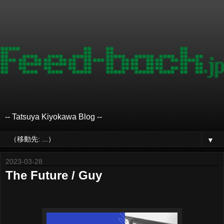
-- Tatsuya Kiyokawa Blog --
▼
2023-03-28
The Future / Guy