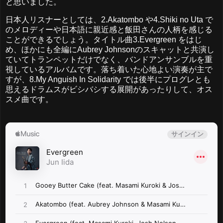
と思いました。
日本人リスナーとしては、2.Akatombo や4.Shiki no Uta で
のメロディーや日本語に親近感と飯田さんの人柄を感じる
ことができるでしょう。タイトル曲3.Evergreen をはじ
め、ほかにも全編にAubrey Johnsonのスキャットと共演し
ていてトランペットだけでなく、バンドアンサンブルを重
視しているアルバムです。落ち着いた心地よい演奏が主で
すが、8.My Anguish In Solidarity では後半にプログレとも
思えるドラムスがビシバシする展開があったりして、オス
スメ曲です。