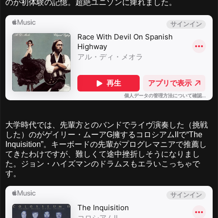
のが初体験の記憶。超絶ユニゾンに痺れました。
大学時代では、先輩方とのバンドでライヴ演奏した（挑戦
した）のがゲイリー・ムーアG擁するコロシアムIIで“The
Inquisition”。キーボードの先輩がプログレマニアで推薦し
てきたわけですが、難しくて途中挫折しそうになりまし
た。ジョン・ハイズマンのドラムスもエラいこっちゃで
す。