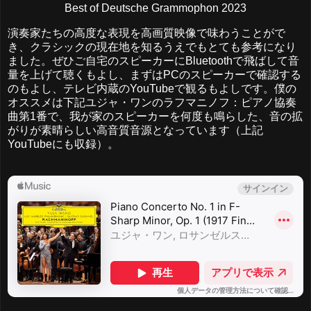
Best of Deutsche Grammophon 2023
演奏家たちの高度な表現を高画質映像で味わうことがで
き、クラシックの現在地を知るうえでもとても参考になり
ました。ぜひご自宅のスピーカーにBluetoothで飛ばして音
量を上げて聴くもよし、まずはPCのスピーカーで確認する
のもよし、テレビ内蔵のYouTubeで観るもよしです。僕の
オススメは下記ユジャ・ワンのラフマニノフ：ピアノ協奏
曲第1番で、我が家のスピーカーを何度も鳴らした、音の拡
がりが素晴らしい高音質音源となっています（上記
YouTubeにも収録）。