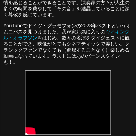
情を感じることができることです。演奏家の方々が人生の
多くの時間を費やして「その音」を結晶していることに深
く尊敬を感じています。
YouTubeでドイツ・グラモフォンの2023年ベストというオ
ムニバスを見つけました。我が家お気に入りの
ヴィキング
ル・オラフソン
をはじめ、数々の名演をダイジェストに観
ることができ、映像がとてもシネマティックで美しい。ク
ラシックファンでなくても（退屈することなく）楽しめる
動画になっています。ラストにはあのバーンスタイン
も！。