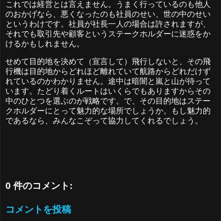
これでは経営とは言えません。うまく行っているのも他人
のおかげなら、悪くなったのも社員のせい、世の中のせい
というわけです。社員が社長一人の場合は許されますが、
それでも取引先や顧客というステークホルダーに迷惑をか
けるかもしれません。
せめて目的地を決めて（宣言して）飛行しないと、その飛
行機は目的地からどれほど離れていて航路からどれだけず
れているのかわかりません。途中は暗闇と嵐と山が待って
います。たどり着くルートはいくらでもありますからその
中のひとつを選ぶのが戦略です。で、その目的地はステー
クホルダーにとって魅力的な場所でしょうか。もし魅力的
であるなら、みんなこぞって協力してくれるでしょう。
0 件のコメント:
コメントを投稿