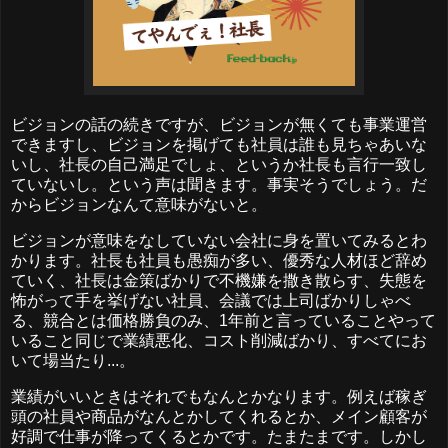
ビジョンの話の続きですが、ビジョンが無くても事業運営
できますし、ビジョンを掲げても社員は誰も見ちゃあいな
いし、社長の自己満足でしょ、というか社長も言行一致し
ていないし。という声は聞きます。事実そうでしょう。だ
からビジョンなんて意味がないと。
ビジョンが意味をなしていない会社に身を置いてみるとわ
かります。社長も社員も愚痴が多い、優秀な人材ほど辞め
ていく、社長は金策ばかりで不機嫌を撒き散らす、失態を
怖がって手を挙げない社員、会議では上司ばかりしゃべ
る、競合とは価格勝負のみ、1年前と言っていることやって
いること同じで業績悪化、コスト削減ばかり、すべてにお
いて場当たり...。
業績がいいときはそれでもなんとかなります。例えば稼ぎ
頭の社員や商品がなんとかしてくれるとか、メイン顧客が
好調で仕事が降ってくるとかです。たまたまです。しかし