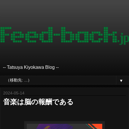
-- Tatsuya Kiyokawa Blog --
▼
2024-05-14
音楽は脳の報酬である