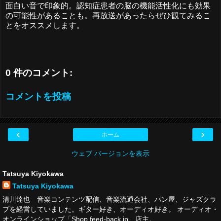
面白い音で印象的。認知症患者の脳の機能活性化にも効果
の可能性があることも。再放送があったらぜひ観てみるこ
とをオススメします。
0 件のコメント:
コメントを投稿
‹
›
ホーム
ウェブ バージョンを表示
Tatsuya Kiyokawa
Tatsuya Kiyokawa
清川達也 音楽コンテンツ配信、音楽流通会社、パン屋、ジャズクラ
ブを経営していました。ギター好き、オーディオ好き。 オーディオ・
オンラインショップ「Shop.feed-back.jp」店主。